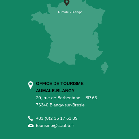
OFFICE DE TOURISME
AUMALE-BLANGY
20, rue de Barbentane – BP 65
76340 Blangy-sur-Bresle
+
33 (0)2 35 17 61 09
tourisme@cciabb.fr