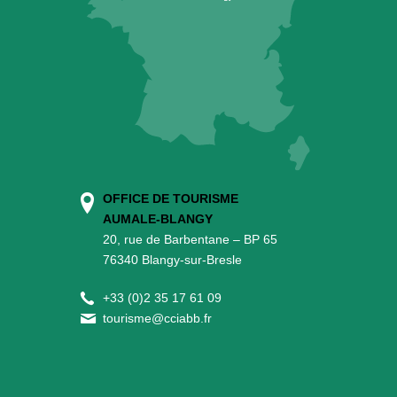
OFFICE DE TOURISME
AUMALE-BLANGY
20, rue de Barbentane – BP 65
76340 Blangy-sur-Bresle
+
33 (0)2 35 17 61 09
tourisme@cciabb.fr