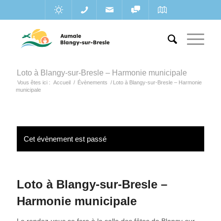
Loto à Blangy-sur-Bresle – Harmonie municipale
Vous êtes ici :
Accueil
/
Évènements
/
Loto à Blangy-sur-Bresle – Harmonie
municipale
Cet évènement est passé
Loto à Blangy-sur-Bresle –
Harmonie municipale
Le rendez-vous se fera à la salle des fêtes de Blangy-sur-