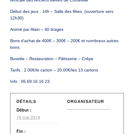
Début des jeux : 14h – Salle des fêtes. (ouverture vers
12h30)
Animé par Alain – 40 tirages
Bons d’achat de 400€ – 300€ – 200€ et nombreux autres
bons.
Buvette – Restauration – Pâtisserie – Crêpe
Tarifs : 2.00€/le carton – 20.00€/les 13 cartons
Info : 06 69 16 16 23
DÉTAILS
ORGANISATEUR
Début :
19 mai 2019
Fin :