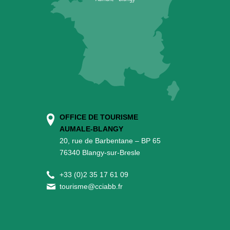
OFFICE DE TOURISME
AUMALE-BLANGY
20, rue de Barbentane – BP 65
76340 Blangy-sur-Bresle
+
33 (0)2 35 17 61 09
tourisme@cciabb.fr