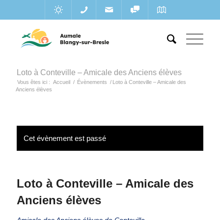
Loto à Conteville – Amicale des Anciens élèves
Vous êtes ici :
Accueil
/
Évènements
/
Loto à Conteville – Amicale des
Anciens élèves
Cet évènement est passé
Loto à Conteville – Amicale des
Anciens élèves
Amicale des Anciens élèves de Conteville