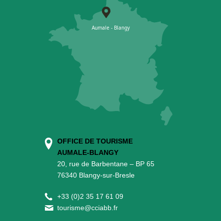
OFFICE DE TOURISME
AUMALE-BLANGY
20, rue de Barbentane – BP 65
76340 Blangy-sur-Bresle
+
33 (0)2 35 17 61 09
tourisme@cciabb.fr