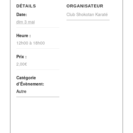
DÉTAILS
ORGANISATEUR
Date:
Club Shokotan Karaté
dim 3 mai
Heure :
12h00 à 18h00
Prix :
2,00€
Catégorie
d’Évènement:
Autre