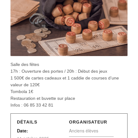
Salle des fêtes
17h : Ouverture des portes / 20h : Début des jeux
1 500€ de cartes cadeaux et 1 caddie de courses d’une
valeur de 120€
Tombola 1€
Restauration et buvette sur place
Infos : 06 85 33 42 81
DÉTAILS
ORGANISATEUR
Date:
Anciens élèves