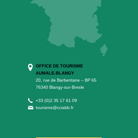
OFFICE DE TOURISME
AUMALE-BLANGY
20, rue de Barbentane – BP 65
76340 Blangy-sur-Bresle
+
33 (0)2 35 17 61 09
tourisme@cciabb.fr