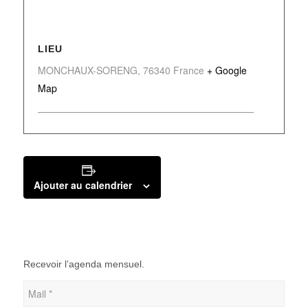
LIEU
MONCHAUX-SORENG
,
76340
France
+ Google
Map
Ajouter au calendrier
Recevoir l’agenda mensuel.