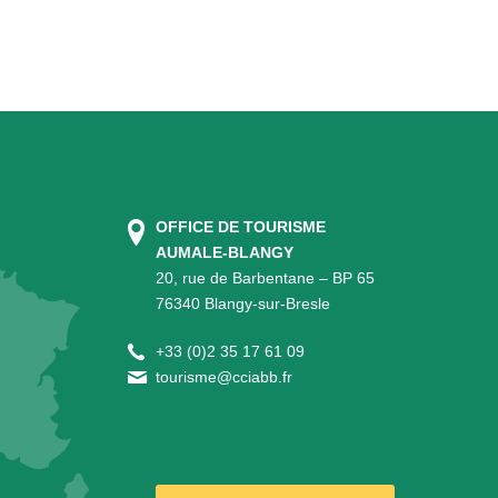
OFFICE DE TOURISME
AUMALE-BLANGY
20, rue de Barbentane – BP 65
76340 Blangy-sur-Bresle
+
33 (0)2 35 17 61 09
tourisme@cciabb.fr