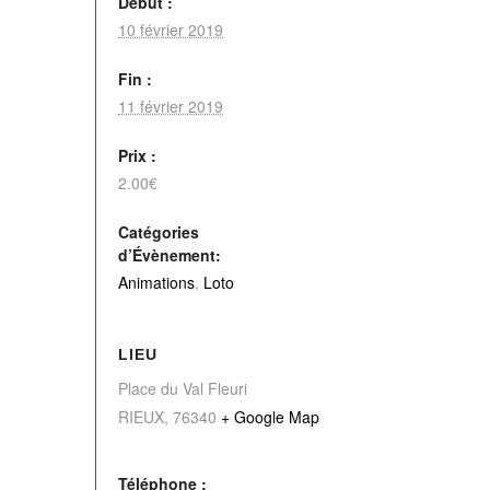
Début :
10 février 2019
Fin :
11 février 2019
Prix :
2.00€
Catégories
d’Évènement:
Animations
,
Loto
LIEU
Place du Val Fleuri
RIEUX
,
76340
+ Google Map
Téléphone :