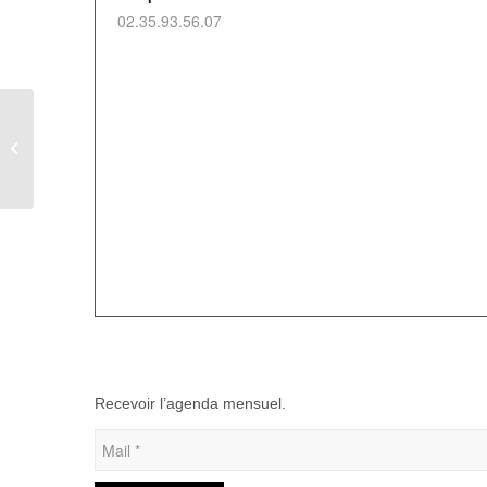
02.35.93.56.07
LOTO à Foucarmont
Recevoir l’agenda mensuel.