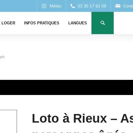
 LOGER
INFOS PRATIQUES
LANGUES
âgés
Loto à Rieux – A