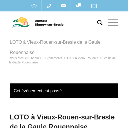
LOTO à Vieux-Rouen-sur-Bresle de la Gaule
Rouennaise
Vous êtes ici :
Accueil
/
Évènements
/
LOTO à Vieux-Rouen-sur-Bresle de
la Gaule Rouennaise
Cet évènement est passé
LOTO à Vieux-Rouen-sur-Bresle
de la Gaule Rouennaise