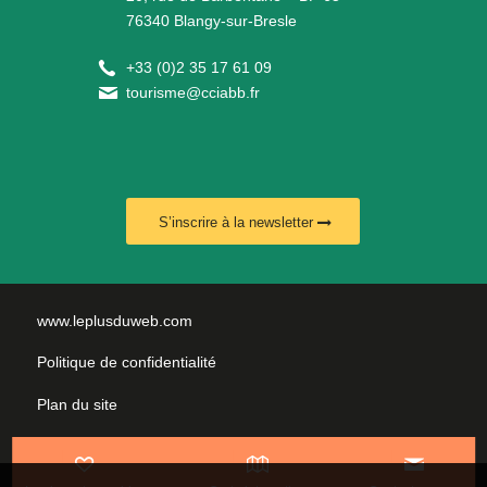
76340 Blangy-sur-Bresle
+
33 (0)2 35 17 61 09
tourisme@cciabb.fr
S’inscrire à la newsletter
www.leplusduweb.com
Politique de confidentialité
Plan du site
Mentions légales