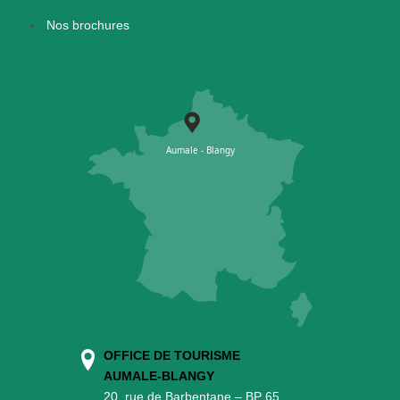
Nos brochures
OFFICE DE TOURISME
AUMALE-BLANGY
20, rue de Barbentane – BP 65