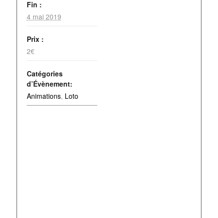
Fin :
4 mai 2019
Prix :
2€
Catégories
d’Évènement:
Animations
,
Loto