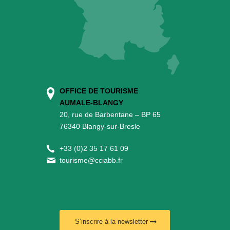
OFFICE DE TOURISME
AUMALE-BLANGY
20, rue de Barbentane – BP 65
76340 Blangy-sur-Bresle
+
33 (0)2 35 17 61 09
tourisme@cciabb.fr
S’inscrire à la newsletter