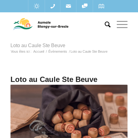
Loto au Caule Ste Beuve
Vous êtes ici :
Accueil
/
Évènements
/
Loto au Caule Ste Beuve
Loto au Caule Ste Beuve