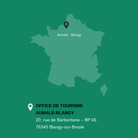
OFFICE DE TOURISME
AUMALE-BLANGY
20, rue de Barbentane – BP 65
76340 Blangy-sur-Bresle