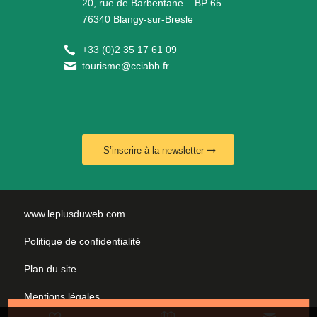
20, rue de Barbentane – BP 65
76340 Blangy-sur-Bresle
+
33 (0)2 35 17 61 09
tourisme@cciabb.fr
S’inscrire à la newsletter
www.leplusduweb.com
Politique de confidentialité
Plan du site
Mentions légales