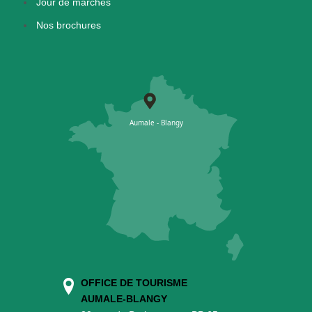
Jour de marchés
Nos brochures
OFFICE DE TOURISME
AUMALE-BLANGY