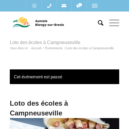
Loto des écoles à Campneuseville
Vous êtes ici :
Accueil
/
Évènements
/
Loto des écoles à Campneuseville
Cet évènement est passé
Loto des écoles à
Campneuseville