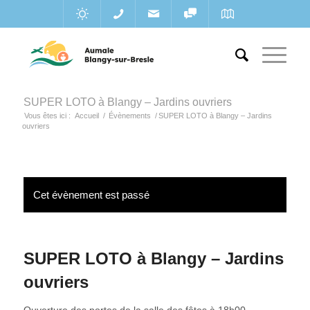
SUPER LOTO à Blangy – Jardins ouvriers
Vous êtes ici :
Accueil
/
Évènements
/
SUPER LOTO à Blangy – Jardins
ouvriers
Cet évènement est passé
SUPER LOTO à Blangy – Jardins
ouvriers
Ouverture des portes de la salle des fêtes à 18h00