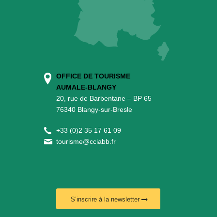
OFFICE DE TOURISME
AUMALE-BLANGY
20, rue de Barbentane – BP 65
76340 Blangy-sur-Bresle
+
33 (0)2 35 17 61 09
tourisme@cciabb.fr
S’inscrire à la newsletter