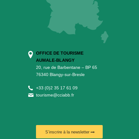
OFFICE DE TOURISME
AUMALE-BLANGY
20, rue de Barbentane – BP 65
76340 Blangy-sur-Bresle
+
33 (0)2 35 17 61 09
tourisme@cciabb.fr
S’inscrire à la newsletter