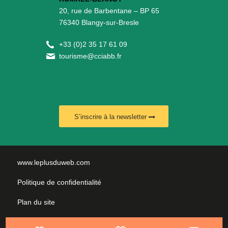
20, rue de Barbentane – BP 65
76340 Blangy-sur-Bresle
+
33 (0)2 35 17 61 09
tourisme@cciabb.fr
S’inscrire à la newsletter
www.leplusduweb.com
Politique de confidentialité
Plan du site
Mentions légales