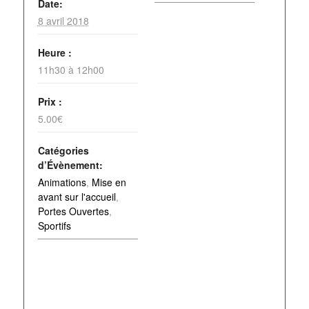
Date:
8 avril 2018
Heure :
11h30 à 12h00
Prix :
5.00€
Catégories
d’Évènement:
Animations
,
Mise en
avant sur l'accueil
,
Portes Ouvertes
,
Sportifs