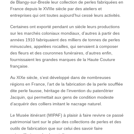
de Blangy-sur-Bresle leur collection de perles fabriquées en
France depuis le XVIIIe siècle par des ateliers et
entreprises qui ont toutes aujourd’hui cessé leurs activités.
Certaines ont exporté pendant un siècle leurs productions
sur les marchés coloniaux mondiaux, d’autres à partir des
années 1910 fabriquaient des milliers de tonnes de perles
minuscules, appelées rocailles, qui servaient à composer
des fleurs et des couronnes funéraires, d’autres enfin,
fournissaient les grandes marques de la Haute Couture
française.
Au XIXe siècle, s’est développé dans de nombreuses
régions en France, l’art de la fabrication de la perle soufflée
dite perle fausse, héritage de l’invention du patenôtrier
Jacquin, qui permettait aux gens de condition modeste
d’acquérir des colliers imitant le nacrage naturel.
Le Musée itinérant (MIPAF) à plaisir à faire revivre ce passé
patrimonial tant sur le plan des collections de perles et des
outils de fabrication que sur celui des savoir faire