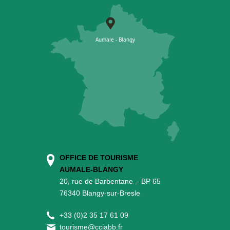
OFFICE DE TOURISME
AUMALE-BLANGY
20, rue de Barbentane – BP 65
76340 Blangy-sur-Bresle
+
33 (0)2 35 17 61 09
tourisme@cciabb.fr