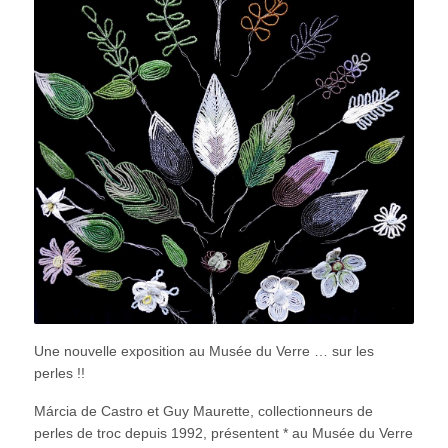
Une nouvelle exposition au Musée du Verre … sur les
perles !!
Márcia de Castro et Guy Maurette, collectionneurs de
perles de troc depuis 1992, présentent * au Musée du Verre