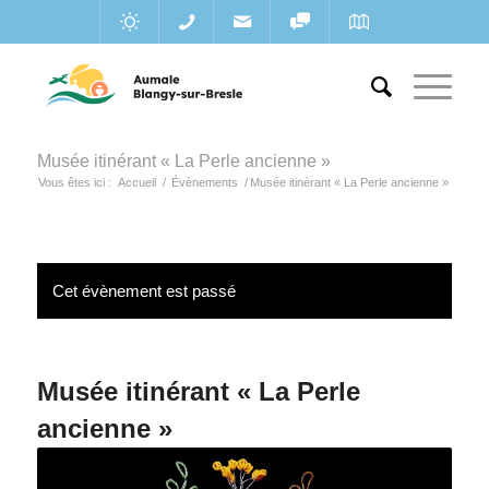
Musée itinérant « La Perle ancienne »
Vous êtes ici :
Accueil
/
Évènements
/
Musée itinérant « La Perle ancienne »
Cet évènement est passé
Musée itinérant « La Perle
ancienne »