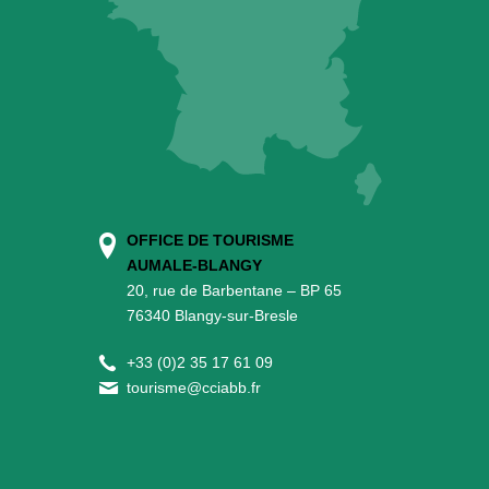
OFFICE DE TOURISME
AUMALE-BLANGY
20, rue de Barbentane – BP 65
76340 Blangy-sur-Bresle
+
33 (0)2 35 17 61 09
tourisme@cciabb.fr