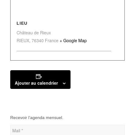
LIEU
Château de Rieux
RIEUX
,
76340
France
+ Google Map
Ajouter au calendrier
Recevoir l’agenda mensuel.