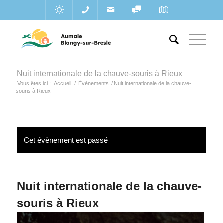
Nuit internationale de la chauve-souris à Rieux
Vous êtes ici :
Accueil
/
Évènements
/
Nuit internationale de la chauve-
souris à Rieux
Cet évènement est passé
Nuit internationale de la chauve-
souris à Rieux