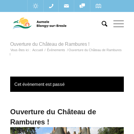
Ouverture du Château de Rambures !
Vous êtes ici :
Accueil
/
Évènements
/
Ouverture du Château de Rambures
!
Cet évènement est passé
Ouverture du Château de
Rambures !