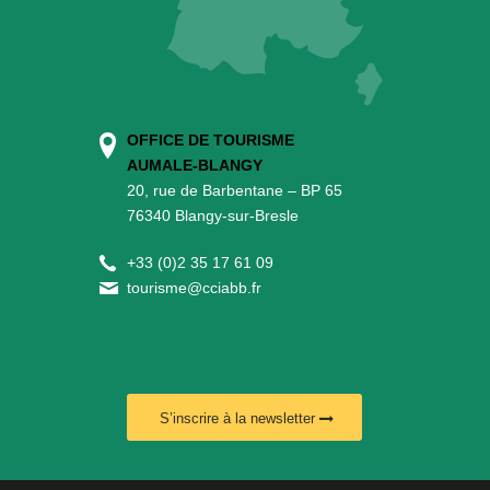
OFFICE DE TOURISME
AUMALE-BLANGY
20, rue de Barbentane – BP 65
76340 Blangy-sur-Bresle
+
33 (0)2 35 17 61 09
tourisme@cciabb.fr
S’inscrire à la newsletter