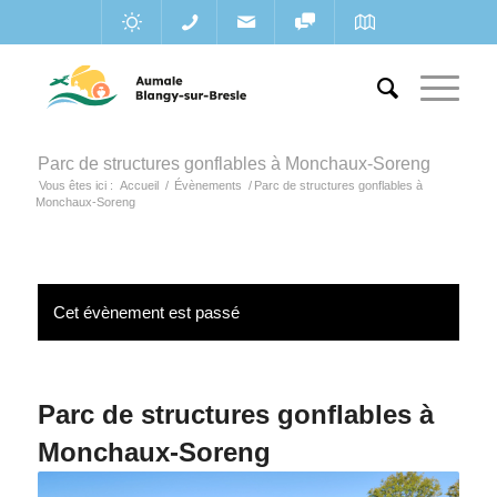
Parc de structures gonflables à Monchaux-Soreng
Vous êtes ici :
Accueil
/
Évènements
/
Parc de structures gonflables à
Monchaux-Soreng
Cet évènement est passé
Parc de structures gonflables à
Monchaux-Soreng