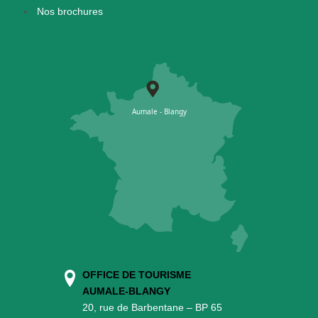
Nos brochures
OFFICE DE TOURISME
AUMALE-BLANGY
20, rue de Barbentane – BP 65