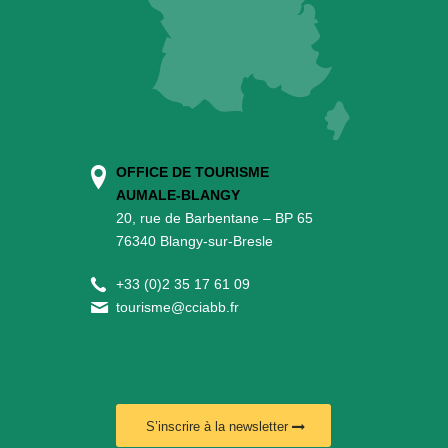
OFFICE DE TOURISME
AUMALE-BLANGY
20, rue de Barbentane – BP 65
76340 Blangy-sur-Bresle
+
33 (0)2 35 17 61 09
tourisme@cciabb.fr
S’inscrire à la newsletter