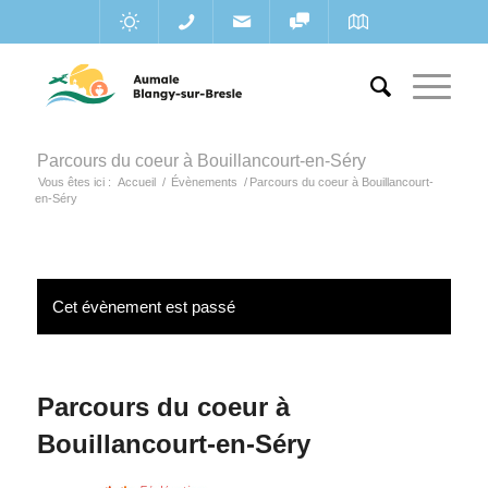
Parcours du coeur à Bouillancourt-en-Séry
Vous êtes ici :
Accueil
/
Évènements
/
Parcours du coeur à Bouillancourt-
en-Séry
Cet évènement est passé
Parcours du coeur à
Bouillancourt-en-Séry