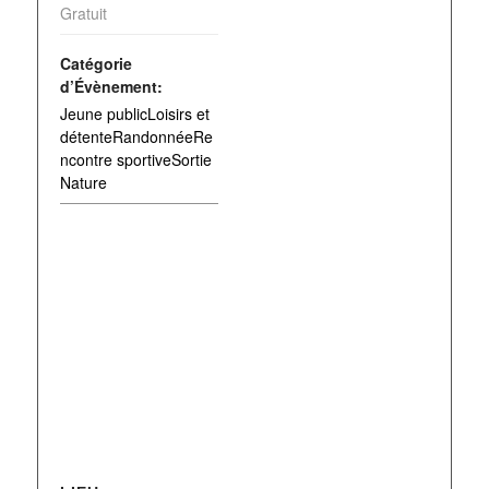
Gratuit
Catégorie
d’Évènement:
Jeune publicLoisirs et
détenteRandonnéeRe
ncontre sportiveSortie
Nature