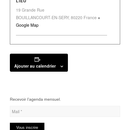
LIEU
19 Grande Rue
BOUILLANCOURT-EN-SERY
,
80220
France
+
Google Map
Ajouter au calendrier
Recevoir l’agenda mensuel.