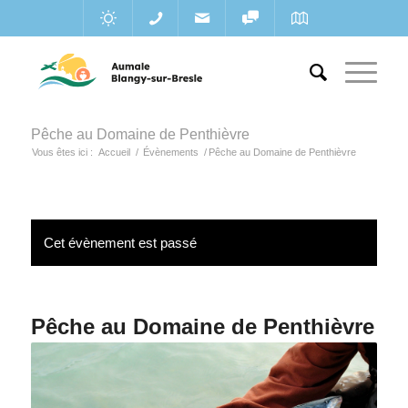
Pêche au Domaine de Penthièvre
Vous êtes ici :
Accueil
/
Évènements
/
Pêche au Domaine de Penthièvre
Cet évènement est passé
Pêche au Domaine de Penthièvre