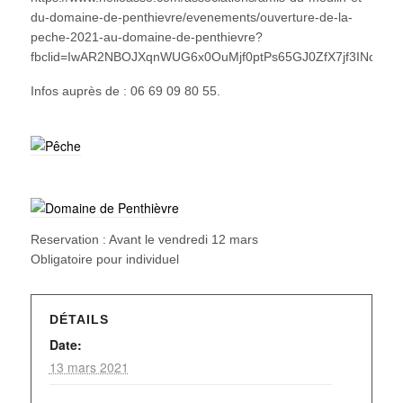
du-domaine-de-penthievre/evenements/ouverture-de-la-
peche-2021-au-domaine-de-penthievre?
fbclid=IwAR2NBOJXqnWUG6x0OuMjf0ptPs65GJ0ZfX7jf3INc9q
Infos auprès de : 06 69 09 80 55.
Reservation : Avant le vendredi 12 mars
Obligatoire pour individuel
DÉTAILS
Date:
13 mars 2021