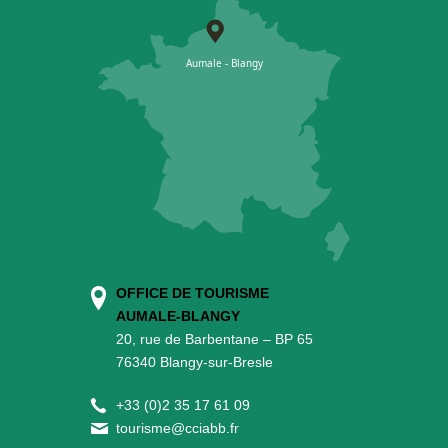
OFFICE DE TOURISME
AUMALE-BLANGY
20, rue de Barbentane – BP 65
76340 Blangy-sur-Bresle
+
33 (0)2 35 17 61 09
tourisme@cciabb.fr