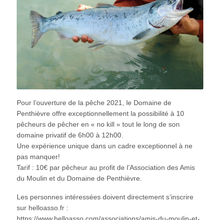
Pour l’ouverture de la pêche 2021, le Domaine de
Penthièvre offre exceptionnellement la possibilité à 10
pêcheurs de pêcher en « no kill » tout le long de son
domaine privatif de 6h00 à 12h00.
Une expérience unique dans un cadre exceptionnel à ne
pas manquer!
Tarif : 10€ par pêcheur au profit de l’Association des Amis
du Moulin et du Domaine de Penthièvre.
Les personnes intéressées doivent directement s’inscrire
sur helloasso.fr :
https://www.helloasso.com/associations/amis-du-moulin-et-