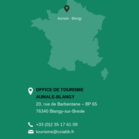
OFFICE DE TOURISME
AUMALE-BLANGY
20, rue de Barbentane – BP 65
76340 Blangy-sur-Bresle
+
33 (0)2 35 17 61 09
tourisme@cciabb.fr