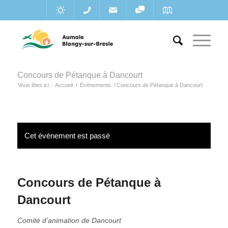
Concours de Pétanque à Dancourt
Vous êtes ici :
Accueil
/
Évènements
/
Concours de Pétanque à Dancourt
Cet évènement est passé
Concours de Pétanque à
Dancourt
Comité d’animation de Dancourt