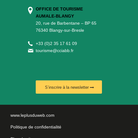
OFFICE DE TOURISME
AUMALE-BLANGY
20, rue de Barbentane – BP 65
76340 Blangy-sur-Bresle
+
33 (0)2 35 17 61 09
tourisme@cciabb.fr
S’inscrire à la newsletter
www.leplusduweb.com
Politique de confidentialité