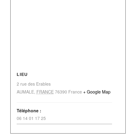
LIEU
2 rue des Erables
AUMALE
,
FRANCE
76390
France
+ Google Map
Téléphone :
06 14 01 17 25