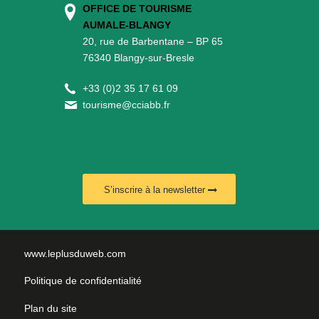
OFFICE DE TOURISME
AUMALE-BLANGY
20, rue de Barbentane – BP 65
76340 Blangy-sur-Bresle
+
33 (0)2 35 17 61 09
tourisme@cciabb.fr
S’inscrire à la newsletter
www.leplusduweb.com
Politique de confidentialité
Plan du site