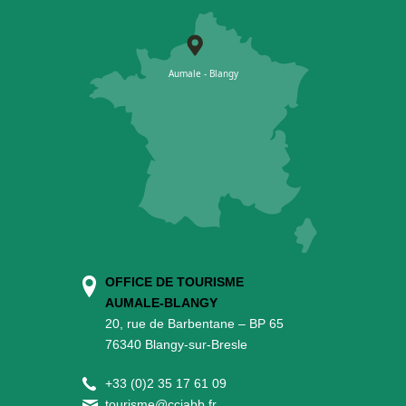
OFFICE DE TOURISME
AUMALE-BLANGY
20, rue de Barbentane – BP 65
76340 Blangy-sur-Bresle
+
33 (0)2 35 17 61 09
tourisme@cciabb.fr