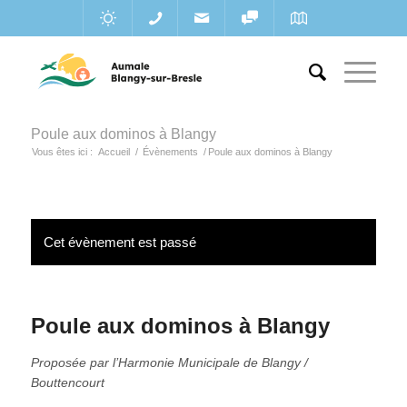
Poule aux dominos à Blangy
Vous êtes ici :
Accueil
/
Évènements
/
Poule aux dominos à Blangy
Cet évènement est passé
Poule aux dominos à Blangy
Proposée par l’Harmonie Municipale de Blangy /
Bouttencourt