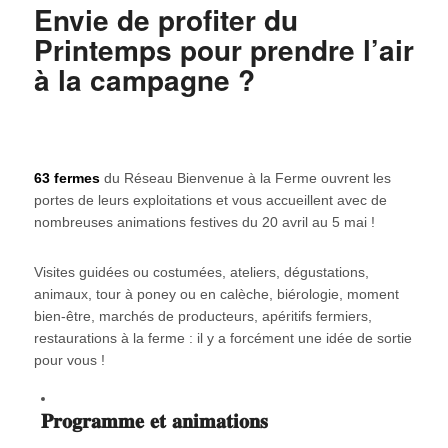
Envie de profiter du
Printemps pour prendre l’air
à la campagne ?
63 fermes
du Réseau Bienvenue à la Ferme ouvrent les
portes de leurs exploitations et vous accueillent avec de
nombreuses animations festives du 20 avril au 5 mai !
Visites guidées ou costumées, ateliers, dégustations,
animaux, tour à poney ou en calèche, biérologie, moment
bien-être, marchés de producteurs, apéritifs fermiers,
restaurations à la ferme : il y a forcément une idée de sortie
pour vous !
𝐏𝐫𝐨𝐠𝐫𝐚𝐦𝐦𝐞 𝐞𝐭 𝐚𝐧𝐢𝐦𝐚𝐭𝐢𝐨𝐧𝐬