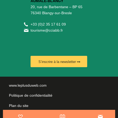
AUMALE-BLANGY
20, rue de Barbentane – BP 65
76340 Blangy-sur-Bresle
+
33 (0)2 35 17 61 09
tourisme@cciabb.fr
S’inscrire à la newsletter
www.leplusduweb.com
Politique de confidentialité
Plan du site
Mentions légales