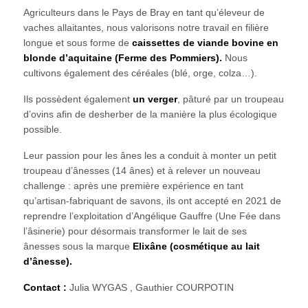
Agriculteurs dans le Pays de Bray en tant qu’éleveur de
vaches allaitantes, nous valorisons notre travail en filière
longue et sous forme de
caissettes de viande bovine en
blonde d’aquitaine (Ferme des Pommiers).
Nous
cultivons également des céréales (blé, orge, colza…).
Ils possèdent également
un verger
, pâturé par un troupeau
d’ovins afin de desherber de la manière la plus écologique
possible.
Leur passion pour les ânes les a conduit à monter un petit
troupeau d’ânesses (14 ânes) et à relever un nouveau
challenge : après une première expérience en tant
qu’artisan-fabriquant de savons, ils ont accepté en 2021 de
reprendre l’exploitation d’Angélique Gauffre (Une Fée dans
l’âsinerie) pour désormais transformer le lait de ses
ânesses sous la marque
Elixâne (cosmétique au lait
d’ânesse).
Contact :
Julia WYGAS , Gauthier COURPOTIN