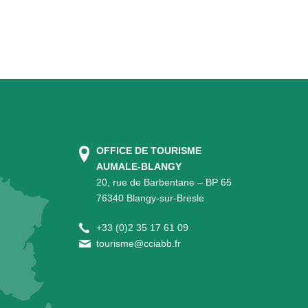
OFFICE DE TOURISME
AUMALE-BLANGY
20, rue de Barbentane – BP 65
76340 Blangy-sur-Bresle
+
33 (0)2 35 17 61 09
tourisme@cciabb.fr