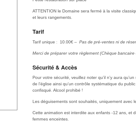
ATTENTION le Domaine sera fermé à la visite classiq
et leurs rangements.
Tarif
Tarif unique : 10.00€ –
Pas de pré-ventes ni de réser
Merci de préparer votre règlement (Chèque bancaire
Sécurité & Accès
Pour votre sécurité, veuillez noter qu’il n’y aura qu’un
de l’église ainsi qu’un contrôle systématique du publi
confisqué. Alcool prohibé !
Les déguisements sont souhaités, uniquement avec les
Cette animation est interdite aux enfants -12 ans, et
femmes enceintes.