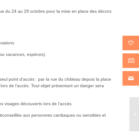
ue du 24 au 29 octobre pour la mise en place des décors
vations
 ou vacances, espèces).
 seul point d’accès : par la rue du château depuis la place
c lors de l’accès. Tout objet présentant un danger sera
 visages découverts lors de l’accès.
So
 déconseillée aux personnes cardiaques ou sensibles et