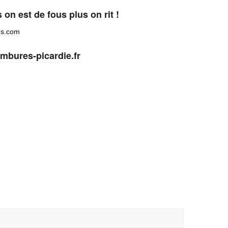
on est de fous plus on rit !
es.com
mbures-picardie.fr