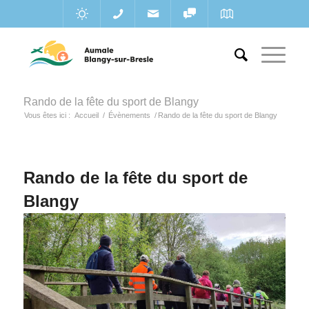
Rando de la fête du sport de Blangy
Vous êtes ici :
Accueil
/
Évènements
/
Rando de la fête du sport de Blangy
Rando de la fête du sport de
Blangy