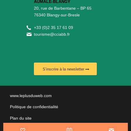
AUMALE-BLANGY
20, rue de Barbentane – BP 65
76340 Blangy-sur-Bresle
+
33 (0)2 35 17 61 09
tourisme@cciabb.fr
S’inscrire à la newsletter
www.leplusduweb.com
Politique de confidentialité
Plan du site
Mentions légales