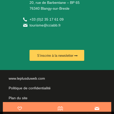
20, rue de Barbentane – BP 65
76340 Blangy-sur-Bresle
+
33 (0)2 35 17 61 09
tourisme@cciabb.fr
S’inscrire à la newsletter
www.leplusduweb.com
Politique de confidentialité
Plan du site
Mentions légales