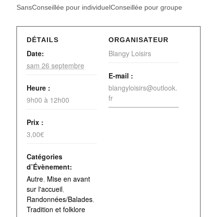
SansConseillée pour individuelConseillée pour groupe
DÉTAILS
ORGANISATEUR
Date:
Blangy Loisirs
sam 26 septembre
E-mail :
Heure :
blangyloisirs@outlook.
fr
9h00 à 12h00
Prix :
3,00€
Catégories
d’Évènement:
Autre
,
Mise en avant
sur l'accueil
,
Randonnées/Balades
,
Tradition et folklore