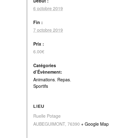
Début :
6 octobre 2019
Fin :
7 octobre 2019
Prix :
6.00€
Catégories
d’Évènement:
Animations
,
Repas
,
Sportifs
LIEU
Ruelle Potage
AUBEGUIMONT
,
76390
+ Google Map