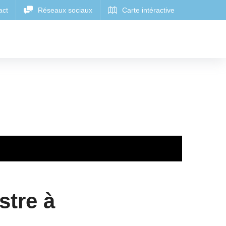
tre à