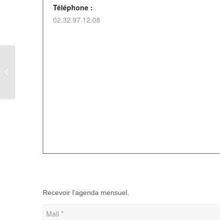
Téléphone :
02.32.97.12.08
Randonnée pédestre à Conteville
Recevoir l’agenda mensuel.