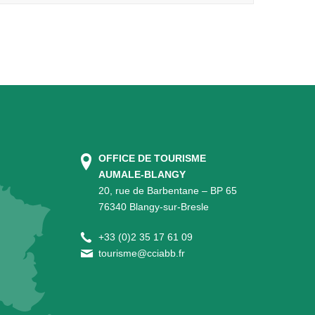
OFFICE DE TOURISME
AUMALE-BLANGY
20, rue de Barbentane – BP 65
76340 Blangy-sur-Bresle
+
33 (0)2 35 17 61 09
tourisme@cciabb.fr