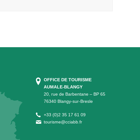
OFFICE DE TOURISME
AUMALE-BLANGY
20, rue de Barbentane – BP 65
76340 Blangy-sur-Bresle
+
33 (0)2 35 17 61 09
tourisme@cciabb.fr