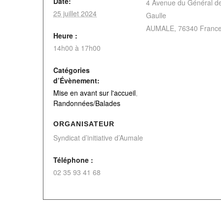
Date:
4 Avenue du Général d
25 juillet 2024
Gaulle
AUMALE
,
76340
Franc
Heure :
14h00 à 17h00
Catégories
d’Évènement:
Mise en avant sur l'accueil
,
Randonnées/Balades
ORGANISATEUR
Syndicat d’initiative d’Aumale
Téléphone :
02 35 93 41 68