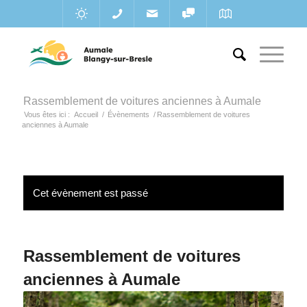
Rassemblement de voitures anciennes à Aumale
Vous êtes ici :
Accueil
/
Évènements
/
Rassemblement de voitures
anciennes à Aumale
Cet évènement est passé
Rassemblement de voitures
anciennes à Aumale