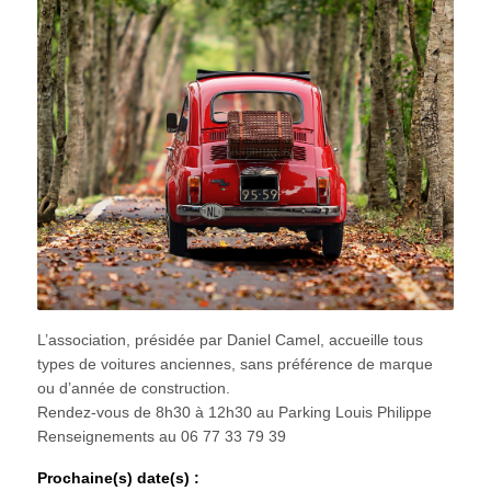
L’association, présidée par Daniel Camel, accueille tous
types de voitures anciennes, sans préférence de marque
ou d’année de construction.
Rendez-vous de 8h30 à 12h30 au Parking Louis Philippe
Renseignements au 06 77 33 79 39
Prochaine(s) date(s) :