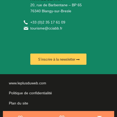
20, rue de Barbentane – BP 65
76340 Blangy-sur-Bresle
+
33 (0)2 35 17 61 09
tourisme@cciabb.fr
S’inscrire à la newsletter
www.leplusduweb.com
Politique de confidentialité
Plan du site
Mentions légales