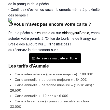
de la pratique de la pêche.
• Continuez d’éviter les rassemblements même à proximité
des berges !
Vous n’avez pas encore votre carte ?
Pour la pêche sur
#aumale
ou sur
#blangysurBresle
, venez
acheter votre permis à l’Office de tourisme de Blangy-sur-
Bresle dès aujourd’hui … N’hésitez pas !
ou réservez-la directement sur :
Je réserve ma carte en ligne
Les tarifs d’Aumale
Carte inter-fédérale (personne majeure) : 100.00€
Carte annuelle « personne majeure » : 84.00€
Carte annuelle « personne mineure » (12-18 ans) :
26.50€
Carte annuelle « -12 ans » : 6.00€
Carte à la semaine (7 jours consécutifs au choix) :
33.00€