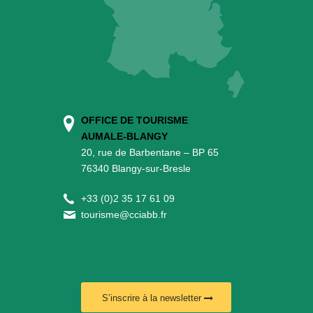
OFFICE DE TOURISME
AUMALE-BLANGY
20, rue de Barbentane – BP 65
76340 Blangy-sur-Bresle
+
33 (0)2 35 17 61 09
tourisme@cciabb.fr
S’inscrire à la newsletter