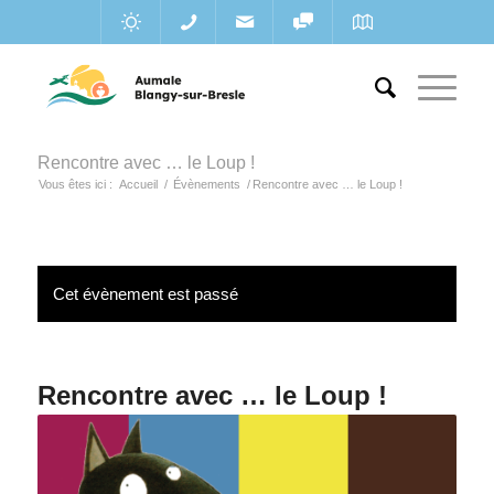
Rencontre avec … le Loup !
Vous êtes ici :
Accueil
/
Évènements
/
Rencontre avec … le Loup !
Cet évènement est passé
Rencontre avec … le Loup !