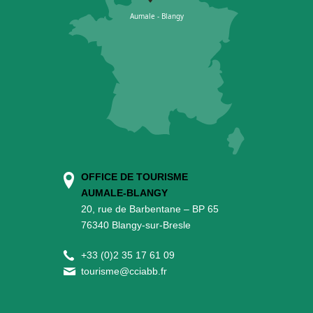
OFFICE DE TOURISME
AUMALE-BLANGY
20, rue de Barbentane – BP 65
76340 Blangy-sur-Bresle
+
33 (0)2 35 17 61 09
tourisme@cciabb.fr