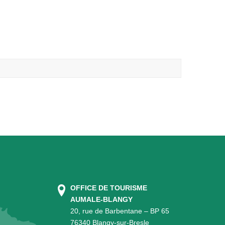
OFFICE DE TOURISME
AUMALE-BLANGY
20, rue de Barbentane – BP 65
76340 Blangy-sur-Bresle