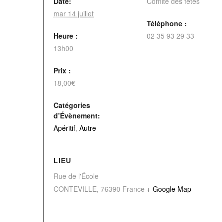
Date:
Comité des fêtes
mar 14 juillet
Téléphone :
Heure :
02 35 93 29 33
13h00
Prix :
18,00€
Catégories
d’Évènement:
Apéritif
,
Autre
LIEU
Rue de l'École
CONTEVILLE
,
76390
France
+ Google Map