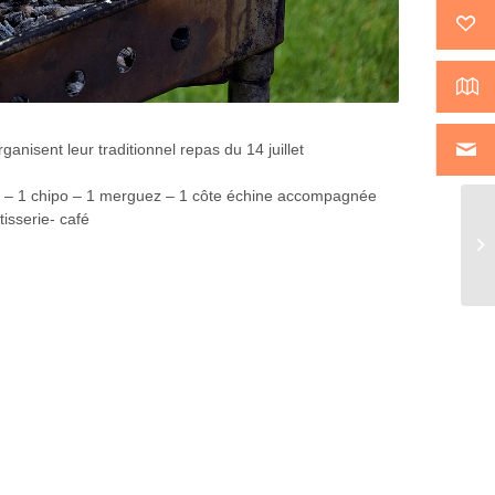
rganisent leur traditionnel repas du 14 juillet
n – 1 chipo – 1 merguez – 1 côte échine accompagnée
isserie- café