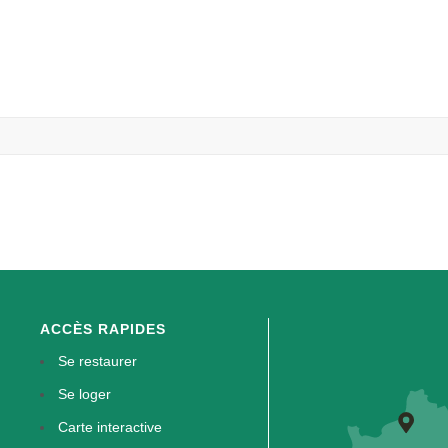
ACCÈS RAPIDES
Se restaurer
Se loger
Carte interactive