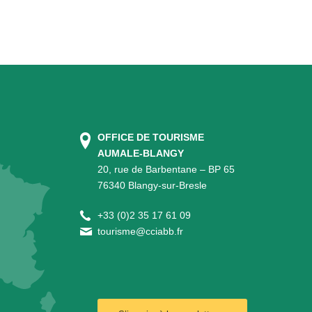
OFFICE DE TOURISME
AUMALE-BLANGY
20, rue de Barbentane – BP 65
76340 Blangy-sur-Bresle
+
33 (0)2 35 17 61 09
tourisme@cciabb.fr