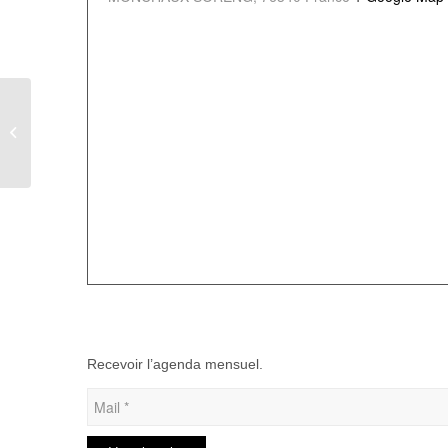
Fête nationale & Feu
d’artifice à Maisnières
Recevoir l’agenda mensuel.