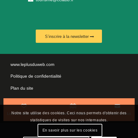
S’inscrire à la newsletter
www.leplusduweb.com
Politique de confidentialité
Plan du site
Mentions légales
Nous contacter
Notre site utilise des cookies. Ceci nous permets d'obtenir des
Les incontournables
Carte interactive
Contactez-nous
statistiques de visites sur nos internautes.
En savoir plus sur les cookies