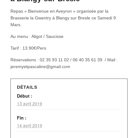
Repas « Bienvenue en Aveyron » organisée par la
Brasserie la Gwentry à Blangy sur Bresle ce Samedi 9
Mars.
Au menu : Aligot / Saucisse
Tarif : 13.90€/Pers
Réservations : 02 35 93 11 02 / 06 40 35 61 39 / Mail :
jeremyetpascaline@gmail.com
DÉTAILS
Début :
13 avril 2019
Fin :
14 avril 2019