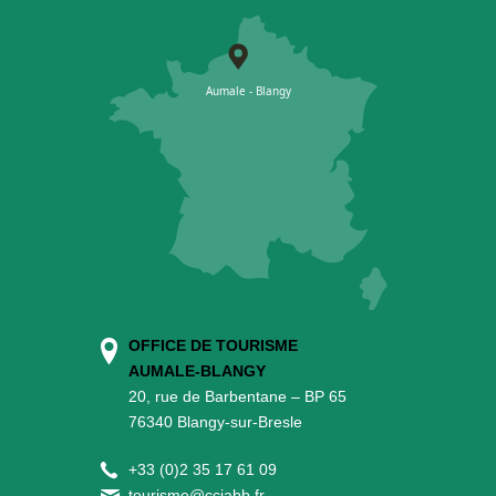
OFFICE DE TOURISME
AUMALE-BLANGY
20, rue de Barbentane – BP 65
76340 Blangy-sur-Bresle
+
33 (0)2 35 17 61 09
tourisme@cciabb.fr