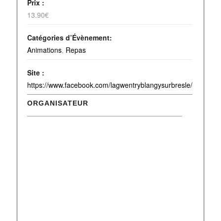
Prix :
13.90€
Catégories d’Évènement:
Animations
,
Repas
Site :
https://www.facebook.com/lagwentryblangysurbresle/
ORGANISATEUR