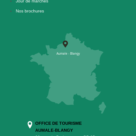
Jour de marchés
Nos brochures
OFFICE DE TOURISME
AUMALE-BLANGY