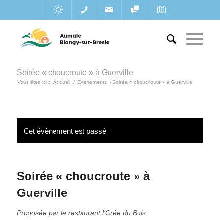
Soirée « choucroute » à Guerville
Vous êtes ici :
Accueil
/
Évènements
/
Soirée « choucroute » à Guerville
Cet évènement est passé
Soirée « choucroute » à
Guerville
Proposée par le restaurant l’Orée du Bois