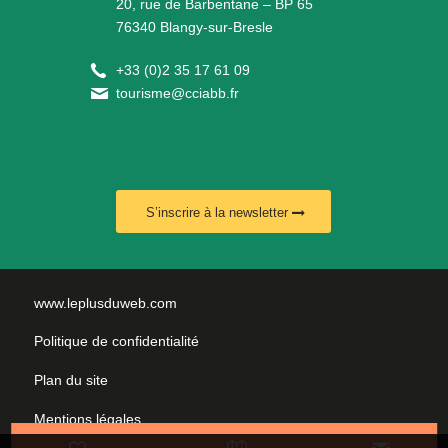
20, rue de Barbentane – BP 65
76340 Blangy-sur-Bresle
+
33 (0)2 35 17 61 09
tourisme@cciabb.fr
S’inscrire à la newsletter
www.leplusduweb.com
Politique de confidentialité
Plan du site
Mentions légales