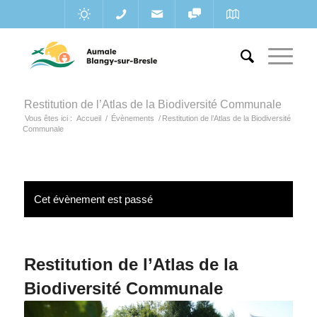
Restitution de l’Atlas de la Biodiversité Communale
Vous êtes ici :
Accueil
/
Évènements
/
Restitution de l’Atlas de la Biodiversité
Communale
Cet évènement est passé
Restitution de l’Atlas de la
Biodiversité Communale