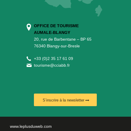
OFFICE DE TOURISME
AUMALE-BLANGY
20, rue de Barbentane – BP 65
76340 Blangy-sur-Bresle
+
33 (0)2 35 17 61 09
tourisme@cciabb.fr
S’inscrire à la newsletter
www.leplusduweb.com