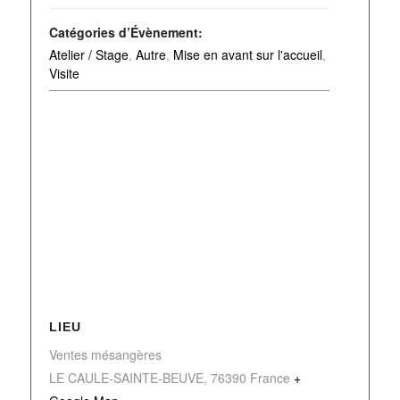
Catégories d’Évènement:
Atelier / Stage
,
Autre
,
Mise en avant sur l'accueil
,
Visite
LIEU
Ventes mésangères
LE CAULE-SAINTE-BEUVE
,
76390
France
+