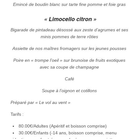
Emincé de boudin blanc sur tarte fine pomme et foie gras
« Limocello citron »
Bigarade de pintadeau désossé aux zeste d’agrumes et ses
minis pommes de terre rôties
Assiette de nos maîtres fromagers sur les jeunes pousses
Poire en « trompe l’oeil » sur brunoise de fruits exotiques
avec sa coupe de champagne
Café
Soupe à l’oignon et cotillons
Préparé par « Le vol au vent »
Tarifs :
80.00€/Adultes (Apéritif et boisson comprise)
30.00€/Enfants (-14 ans, boisson comprise, menu