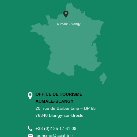
OFFICE DE TOURISME
AUMALE-BLANGY
20, rue de Barbentane – BP 65
76340 Blangy-sur-Bresle
+
33 (0)2 35 17 61 09
tourisme@cciabb.fr