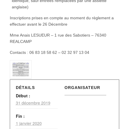
identique, sauf entrées remplacées par une assiette
anglaise)
Inscriptions prises en compte au moment du règlement a
effectuer avant le 26 Décembre
Mme Anais LESUEUR – 1 rue des Sabotiers – 76340
REALCAMP
Contacts : 06 83 18 58 62 – 02 32 97 13 04
DÉTAILS
ORGANISATEUR
Début :
31 décembre 2019
Fin :
1 janvier 2020