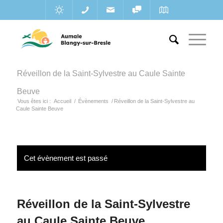
Réveillon de la Saint-Sylvestre au Caule Sainte
Beuve
Vous êtes ici :
Accueil
/
Évènements
/
Réveillon de la Saint-Sylvestre au
Caule Sainte Beuve
Cet évènement est passé
Réveillon de la Saint-Sylvestre
au Caule Sainte Beuve