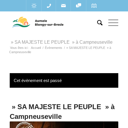
» SA MAJESTE LE PEUPLE » à Campneuseville
Vous êtes ici :
Accueil
/
Évènements
/
» SA MAJESTE LE PEUPLE » à
Campneuseville
Cet évènement est passé
» SA MAJESTE LE PEUPLE » à
Campneuseville