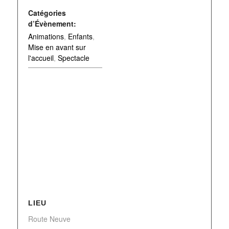
Catégories
d’Évènement:
Animations
,
Enfants
,
Mise en avant sur
l'accueil
,
Spectacle
LIEU
Route Neuve