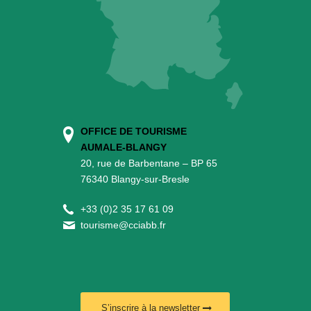
OFFICE DE TOURISME
AUMALE-BLANGY
20, rue de Barbentane – BP 65
76340 Blangy-sur-Bresle
+
33 (0)2 35 17 61 09
tourisme@cciabb.fr
S’inscrire à la newsletter