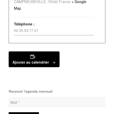
CAMPNEUSEVILLE
,
76340
France
+ Google
Map
Téléphone :
02.35.93.77.21
Ajouter au calendrier
Recevoir l’agenda mensuel.