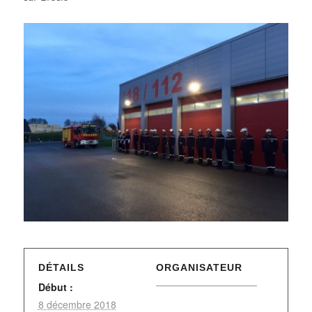
DÉTAILS
ORGANISATEUR
Début :
8 décembre 2018