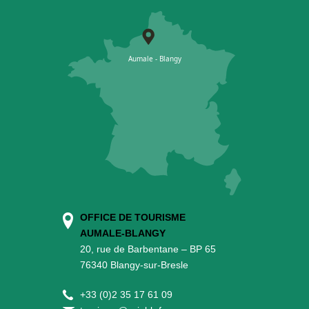
OFFICE DE TOURISME
AUMALE-BLANGY
20, rue de Barbentane – BP 65
76340 Blangy-sur-Bresle
+
33 (0)2 35 17 61 09