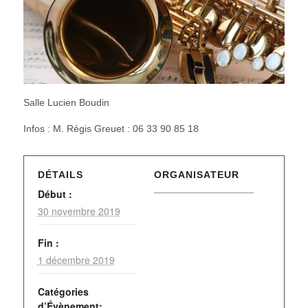
Salle Lucien Boudin
Infos : M. Régis Greuet : 06 33 90 85 18
DÉTAILS
ORGANISATEUR
Début :
30 novembre 2019
Fin :
1 décembre 2019
Catégories
d’Évènement: