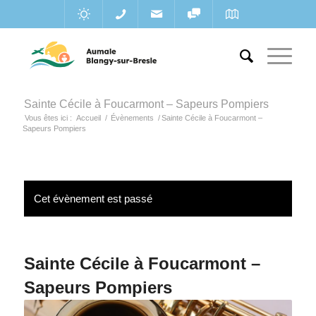
Sainte Cécile à Foucarmont – Sapeurs Pompiers
Vous êtes ici :
Accueil
/
Évènements
/
Sainte Cécile à Foucarmont –
Sapeurs Pompiers
Cet évènement est passé
Sainte Cécile à Foucarmont –
Sapeurs Pompiers