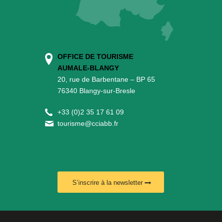
OFFICE DE TOURISME
AUMALE-BLANGY
20, rue de Barbentane – BP 65
76340 Blangy-sur-Bresle
+
33 (0)2 35 17 61 09
tourisme@cciabb.fr
S’inscrire à la newsletter