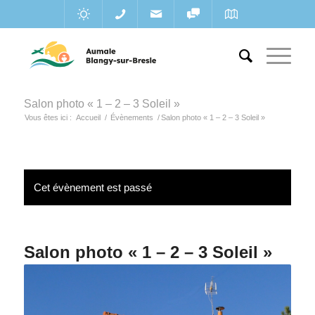
Salon photo « 1 – 2 – 3 Soleil »
Vous êtes ici :
Accueil
/
Évènements
/
Salon photo « 1 – 2 – 3 Soleil »
Cet évènement est passé
Salon photo « 1 – 2 – 3 Soleil »