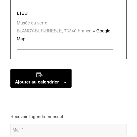
LIEU
Musée du verre
BLANGY-SUR-BRESLE
,
76340
France
+ Google
Map
Ajouter au calendrier
Recevoir l’agenda mensuel.