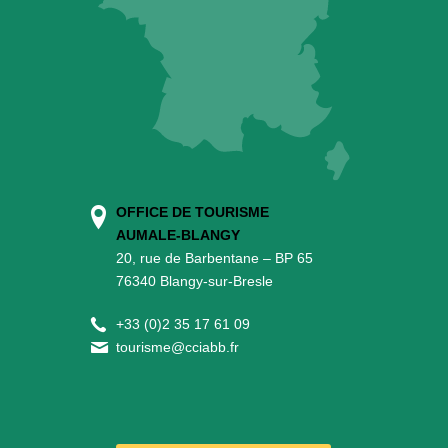
OFFICE DE TOURISME
AUMALE-BLANGY
20, rue de Barbentane – BP 65
76340 Blangy-sur-Bresle
+
33 (0)2 35 17 61 09
tourisme@cciabb.fr