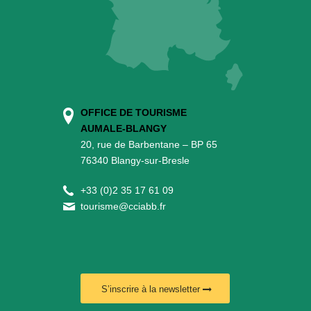
OFFICE DE TOURISME
AUMALE-BLANGY
20, rue de Barbentane – BP 65
76340 Blangy-sur-Bresle
+
33 (0)2 35 17 61 09
tourisme@cciabb.fr
S’inscrire à la newsletter