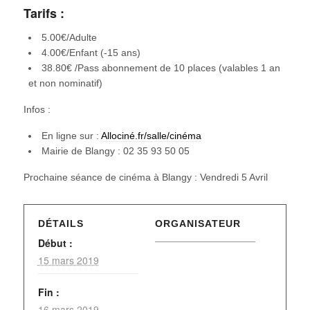
Tarifs :
5.00€/Adulte
4.00€/Enfant (-15 ans)
38.80€ /Pass abonnement de 10 places (valables 1 an
et non nominatif)
Infos :
En ligne sur :
Allociné.fr/salle/cinéma
Mairie de Blangy : 02 35 93 50 05
Prochaine séance de cinéma à Blangy : Vendredi 5 Avril
DÉTAILS
ORGANISATEUR
Début :
15 mars 2019
Fin :
16 mars 2019