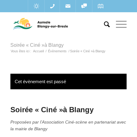
Soirée « Ciné »à Blangy
Vous êtes ici :
Accueil
/
Évènements
/
Soirée « Ciné »à Blangy
Cet évènement est passé
Soirée « Ciné »à Blangy
Proposées par l’Association Ciné-scène en partenariat avec
la mairie de Blangy