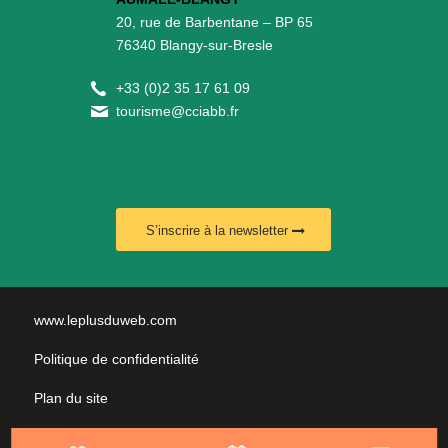
20, rue de Barbentane – BP 65
76340 Blangy-sur-Bresle
+
33 (0)2 35 17 61 09
tourisme@cciabb.fr
S’inscrire à la newsletter
www.leplusduweb.com
Politique de confidentialité
Plan du site
Mentions légales