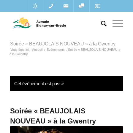
Soirée « BEAUJOLAIS NOUVEAU » à la Gwentry
Vous êtes ici :
Accueil
/
Évènements
/
Soirée « BEAUJOLAIS NOUVEAU »
à la Gwentry
Cet évènement est passé
Soirée « BEAUJOLAIS
NOUVEAU » à la Gwentry