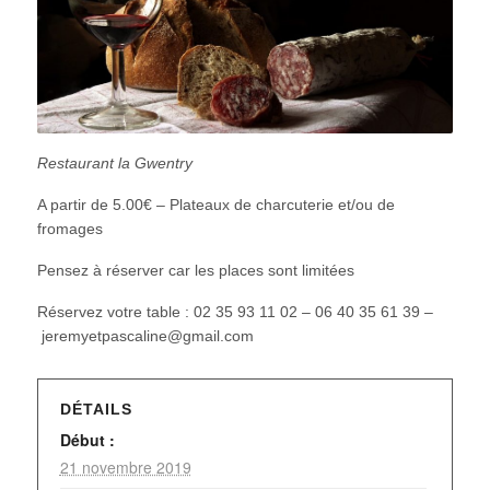
Restaurant la Gwentry
A partir de 5.00€ – Plateaux de charcuterie et/ou de
fromages
Pensez à réserver car les places sont limitées
Réservez votre table : 02 35 93 11 02 – 06 40 35 61 39 –
jeremyetpascaline@gmail.com
DÉTAILS
Début :
21 novembre 2019