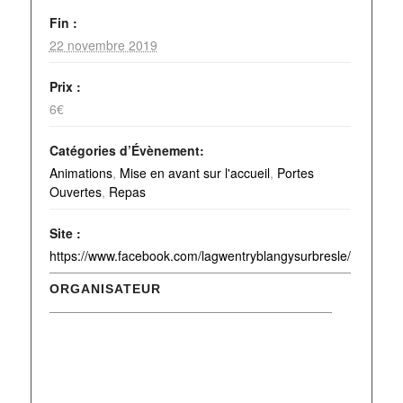
Fin :
22 novembre 2019
Prix :
6€
Catégories d’Évènement:
Animations
,
Mise en avant sur l'accueil
,
Portes
Ouvertes
,
Repas
Site :
https://www.facebook.com/lagwentryblangysurbresle/
ORGANISATEUR