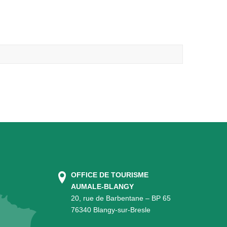
OFFICE DE TOURISME
AUMALE-BLANGY
20, rue de Barbentane – BP 65
76340 Blangy-sur-Bresle