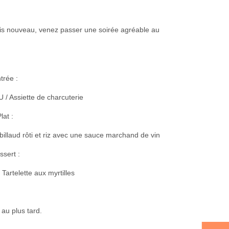
lais nouveau, venez passer une soirée agréable au
trée :
 / Assiette de charcuterie
lat :
illaud rôti et riz avec une sauce marchand de vin
ssert :
Tartelette aux myrtilles
 au plus tard.