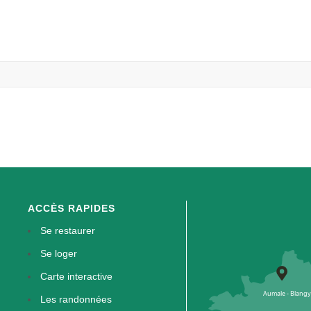
ACCÈS RAPIDES
Se restaurer
Se loger
Carte interactive
Les randonnées