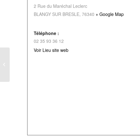
2 Rue du Maréchal Leclerc
BLANGY SUR BRESLE
,
76340
+ Google Map
Téléphone :
02 35 93 36 12
Voir Lieu site web
Atelier « Les recettes
de Noël »