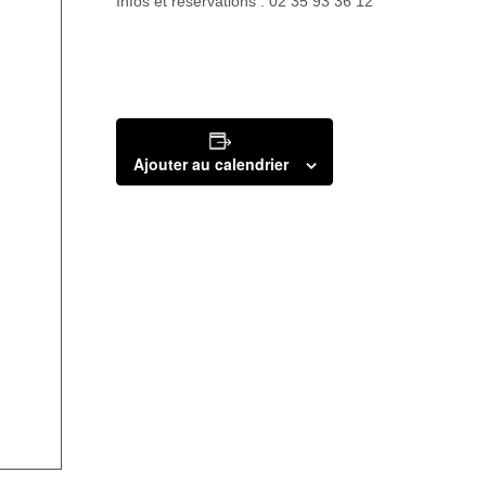
Infos et réservations : 02 35 93 36 12
Ajouter au calendrier