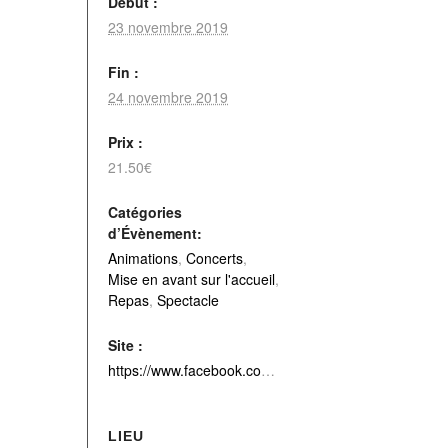
Début :
23 novembre 2019
Fin :
24 novembre 2019
Prix :
21.50€
Catégories
d’Évènement:
Animations
,
Concerts
,
Mise en avant sur l'accueil
,
Repas
,
Spectacle
Site :
https://www.facebook.com/aucoeurdeblangy/
LIEU