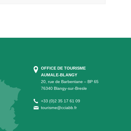
OFFICE DE TOURISME
AUMALE-BLANGY
20, rue de Barbentane – BP 65
76340 Blangy-sur-Bresle
+
33 (0)2 35 17 61 09
tourisme@cciabb.fr