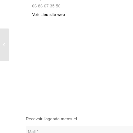
06 86 67 35 50
Voir Lieu site web
ECLATS DE VERRE
EN BRESLE
Recevoir l’agenda mensuel.