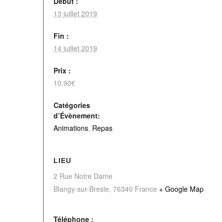
Début :
13 juillet 2019
Fin :
14 juillet 2019
Prix :
10.90€
Catégories
d’Évènement:
Animations
,
Repas
LIEU
2 Rue Notre Dame
Blangy-sur-Bresle
,
76340
France
+ Google Map
Téléphone :