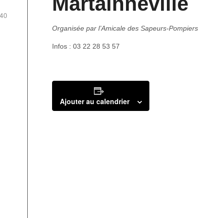
Martainneville
40
Organisée par l’Amicale des Sapeurs-Pompiers
Infos : 03 22 28 53 57
Ajouter au calendrier