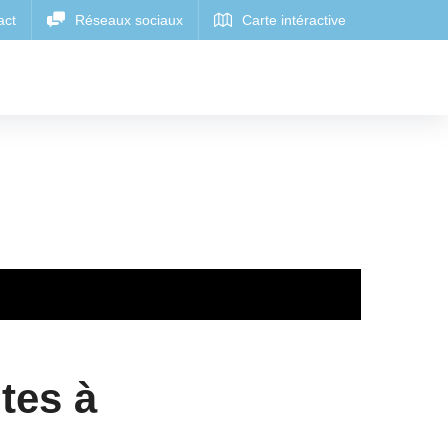
tes à