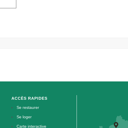
ACCÈS RAPIDES
Se restaurer
Se loger
Carte interactive