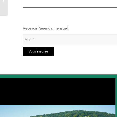
en-Séry
Recevoir l’agenda mensuel.