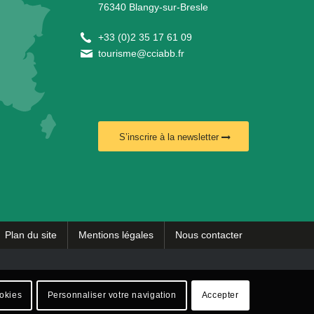
76340 Blangy-sur-Bresle
+
33 (0)2 35 17 61 09
tourisme@cciabb.fr
S’inscrire à la newsletter
Plan du site
Mentions légales
Nous contacter
ookies
Personnaliser votre navigation
Accepter