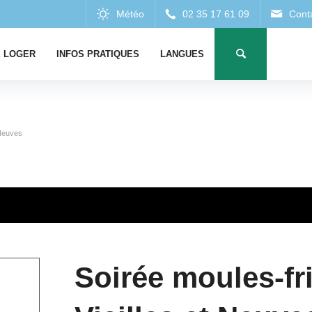
 LOGER
INFOS PRATIQUES
LANGUES
 Neuves
Soirée moules-fr