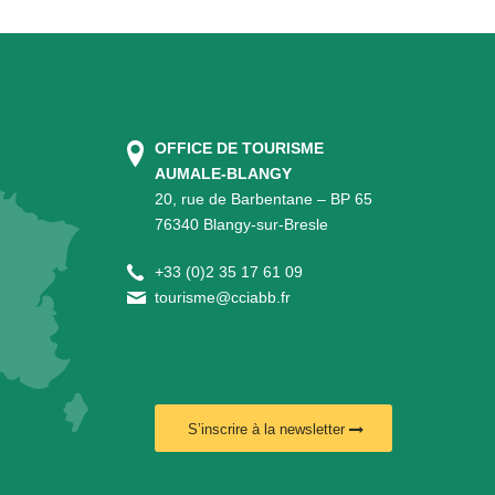
OFFICE DE TOURISME
AUMALE-BLANGY
20, rue de Barbentane – BP 65
76340 Blangy-sur-Bresle
+
33 (0)2 35 17 61 09
tourisme@cciabb.fr
S’inscrire à la newsletter