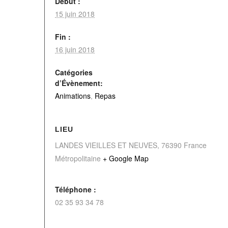
Début :
15 juin 2018
Fin :
16 juin 2018
Catégories
d’Évènement:
Animations
,
Repas
LIEU
LANDES VIEILLES ET NEUVES
,
76390
France
Métropolitaine
+ Google Map
Téléphone :
02 35 93 34 78