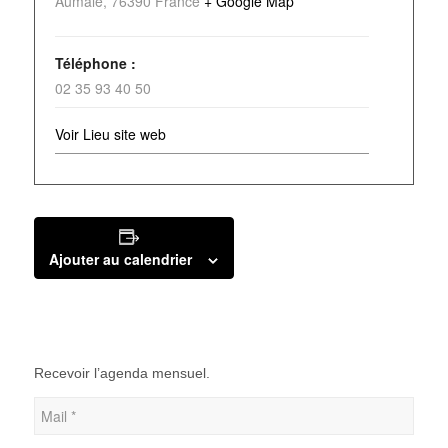
Aumale
,
76390
France
+ Google Map
Téléphone :
02 35 93 40 50
Voir Lieu site web
Ajouter au calendrier
Recevoir l’agenda mensuel.