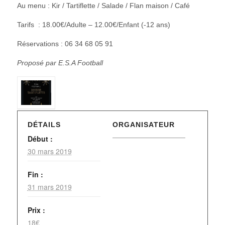
Au menu : Kir / Tartiflette / Salade / Flan maison / Café
Tarifs : 18.00€/Adulte – 12.00€/Enfant (-12 ans)
Réservations : 06 34 68 05 91
Proposé par E.S.A Football
DÉTAILS
ORGANISATEUR
Début :
30 mars 2019
Fin :
31 mars 2019
Prix :
18€