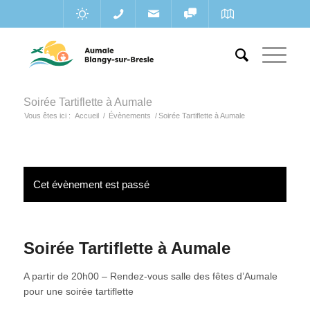
Soirée Tartiflette à Aumale
Vous êtes ici :
Accueil
/
Évènements
/
Soirée Tartiflette à Aumale
Cet évènement est passé
Soirée Tartiflette à Aumale
A partir de 20h00 – Rendez-vous salle des fêtes d’Aumale
pour une soirée tartiflette