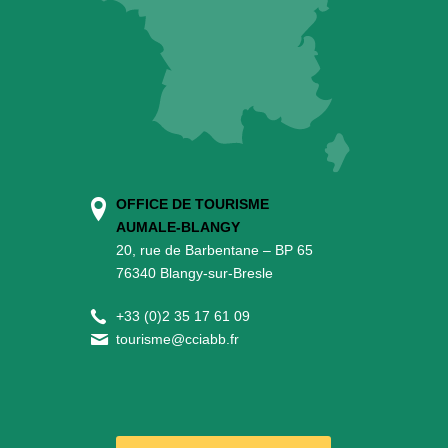
OFFICE DE TOURISME
AUMALE-BLANGY
20, rue de Barbentane – BP 65
76340 Blangy-sur-Bresle
+
33 (0)2 35 17 61 09
tourisme@cciabb.fr