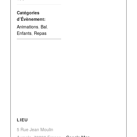
Catégories
d’Évènement:
Animations
,
Bal
,
Enfants
,
Repas
LIEU
5 Rue Jean Moulin