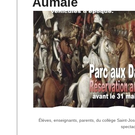
Aumale
Élèves, enseignants, parents, du collège Saint-Jo
spectacl