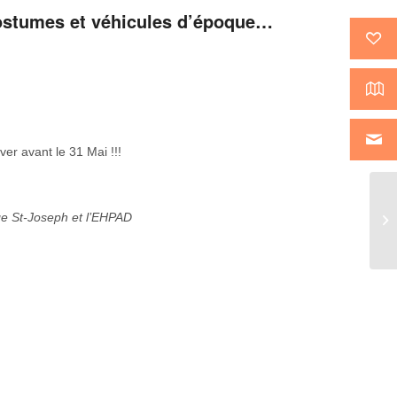
costumes et véhicules d’époque…
er avant le 31 Mai !!!
ège St-Joseph et l’EHPAD