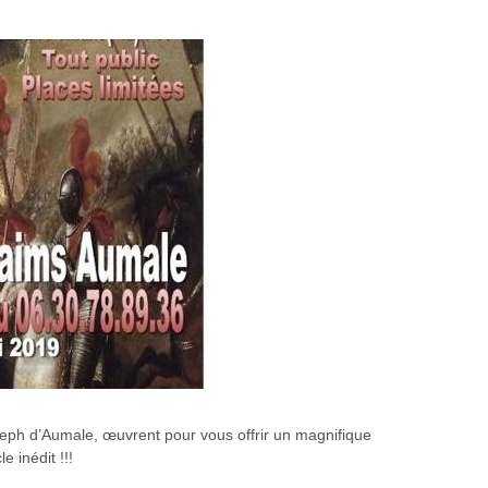
seph d’Aumale, œuvrent pour vous offrir un magnifique
e inédit !!!