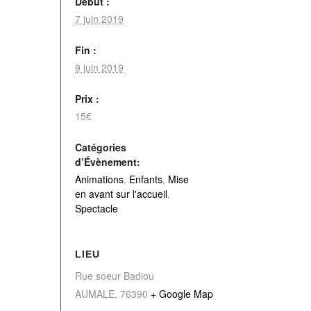
Début :
7 juin 2019
Fin :
9 juin 2019
Prix :
15€
Catégories
d’Évènement:
Animations
,
Enfants
,
Mise
en avant sur l'accueil
,
Spectacle
LIEU
Rue soeur Badiou
AUMALE
,
76390
+ Google Map