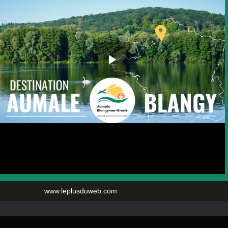
www.leplusduweb.com