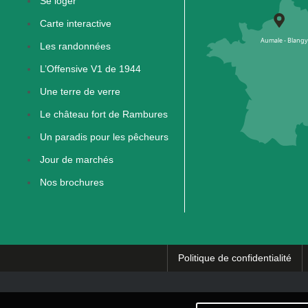
Se loger
Carte interactive
Les randonnées
L’Offensive V1 de 1944
Une terre de verre
Le château fort de Rambures
Un paradis pour les pêcheurs
Jour de marchés
Nos brochures
Politique de confidentialité