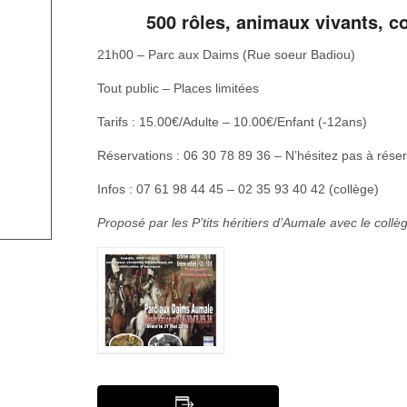
500 rôles, animaux vivants, 
21h00 – Parc aux Daims (Rue soeur Badiou)
Tout public – Places limitées
Tarifs : 15.00€/Adulte – 10.00€/Enfant (-12ans)
Réservations : 06 30 78 89 36 – N’hésitez pas à réserv
Infos : 07 61 98 44 45 – 02 35 93 40 42 (collège)
Proposé par les P’tits héritiers d’Aumale avec le coll